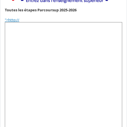
Toutes les étapes Parcoursup 2025-2026
">http://