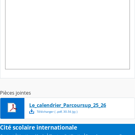
Pièces jointes
Le_calendrier_Parcoursup_25_26
Télécharger
( .
pdf
,
30.56
ko
)
Cité scolaire internationale