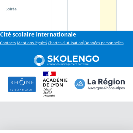
Soirée
Cité scolaire internationale
Contacts
Mentions légales
Chartes d'utilisation
Données personnelles