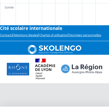
Soirée
Cité scolaire internationale
Contacts
Mentions légales
Chartes d'utilisation
Données personnelles