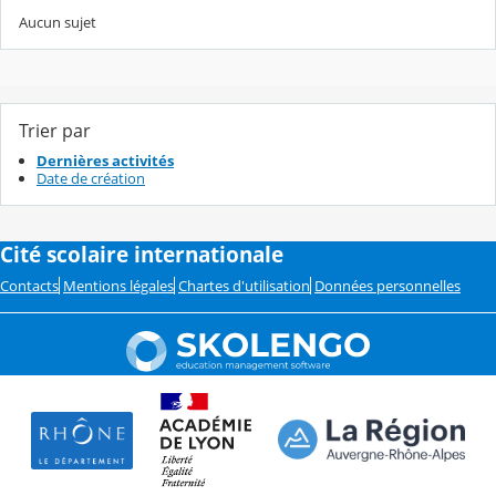
Aucun sujet
Trier par
Dernières activités
Date de création
Cité scolaire internationale
Contacts
Mentions légales
Chartes d'utilisation
Données personnelles