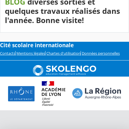
BLOG
diverses sorties et
quelques travaux réalisés dans
l'année. Bonne visite!
Cité scolaire internationale
Contacts
Mentions légales
Chartes d'utilisation
Données personnelles