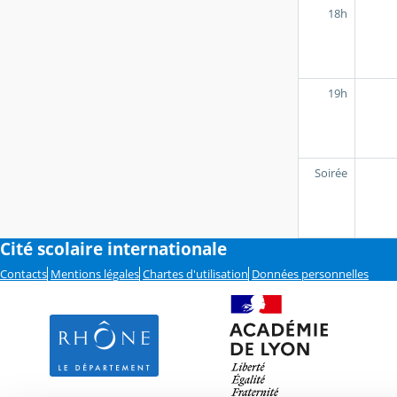
18h
19h
Soirée
Cité scolaire internationale
Contacts
Mentions légales
Chartes d'utilisation
Données personnelles