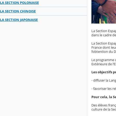
LA SECTION POLONAISE
LA SECTION CHINOISE
LA SECTION JAPONAISE
La Section Espag
dans le cadre de
La Section Espa
France dont leur
l’obtention du D
Le programme des
Extérieure de l’
Les objectifs p
- diffuser la La
- favoriser les r
Pour cela, la S
Des élèves franç
culture de la Se