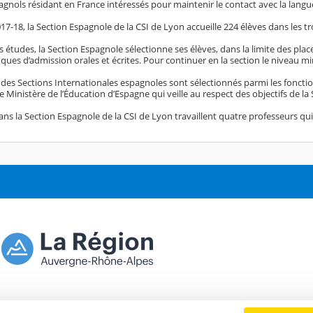
agnols résidant en France intéressés pour maintenir le contact avec la langue
17-18, la Section Espagnole de la CSI de Lyon accueille 224 élèves dans les tr
es études, la Section Espagnole sélectionne ses élèves, dans la limite des plac
ques d’admission orales et écrites. Pour continuer en la section le niveau m
 des Sections Internationales espagnoles sont sélectionnés parmi les fonct
 Ministère de l’Éducation d’Espagne qui veille au respect des objectifs de la 
ns la Section Espagnole de la CSI de Lyon travaillent quatre professeurs qui a