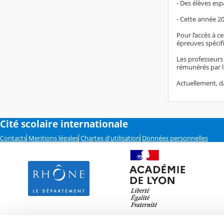
- Des élèves esp
- Cette année 20
Pour l’accès à c
épreuves spécifi
Les professeurs
rémunérés par le
Actuellement, da
Cité scolaire internationale
Contacts
Mentions légales
Chartes d'utilisation
Données personnelles