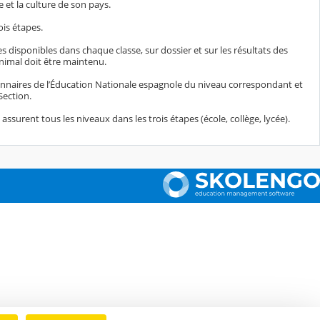
 et la culture de son pays.
ois étapes.
es disponibles dans chaque classe, sur dossier et sur les résultats des
inimal doit être maintenu.
ionnaires de l’Éducation Nationale espagnole du niveau correspondant et
Section.
ssurent tous les niveaux dans les trois étapes (école, collège, lycée).