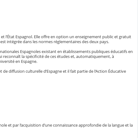
 et l’État Espagnol. Elle offre en option un enseignement public et gratuit
le est intégrée dans les normes réglementaires des deux pays.
ernationales Espagnoles existant en établissements publiques éducatifs en
i reconnaît la spécificité de ces études et, automatiquement, à
niversité en Espagne.
 diffusion culturelle d’Espagne et il fait partie de l’Action Éducative
nole et par l’acquisition d’une connaissance approfondie de la langue et la