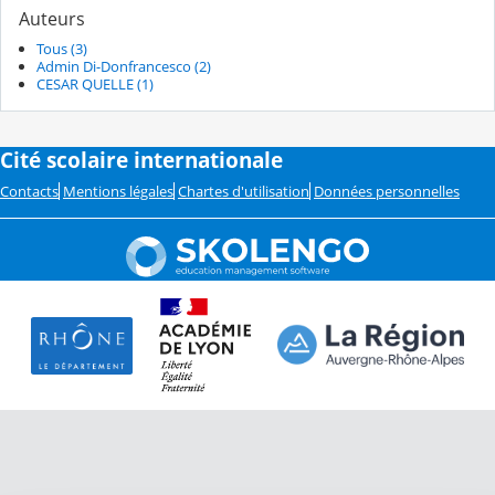
Auteurs
Tous (3)
Admin Di-Donfrancesco (2)
CESAR QUELLE (1)
Cité scolaire internationale
Contacts
Mentions légales
Chartes d'utilisation
Données personnelles