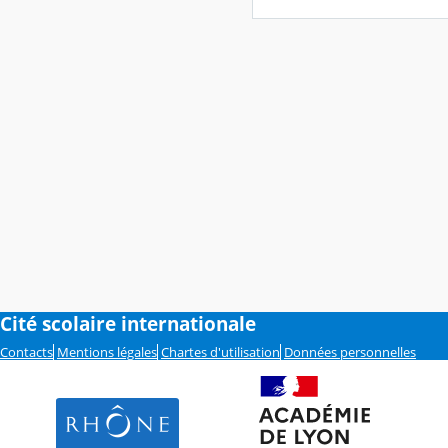
Cité scolaire internationale
Contacts
Mentions légales
Chartes d'utilisation
Données personnelles